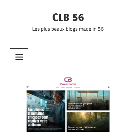
Skip
to
CLB 56
content
Les plus beaux blogs made in 56