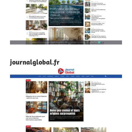
journalglobal.fr