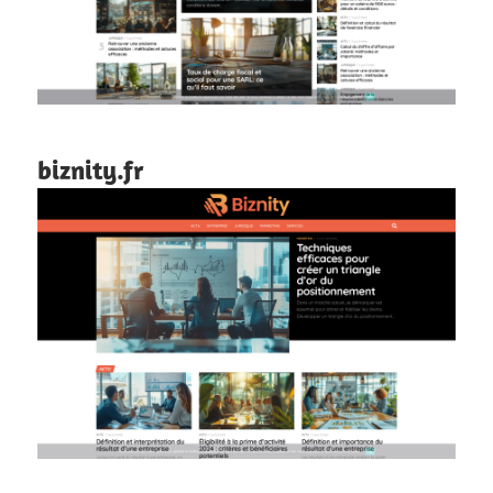
biznity.fr