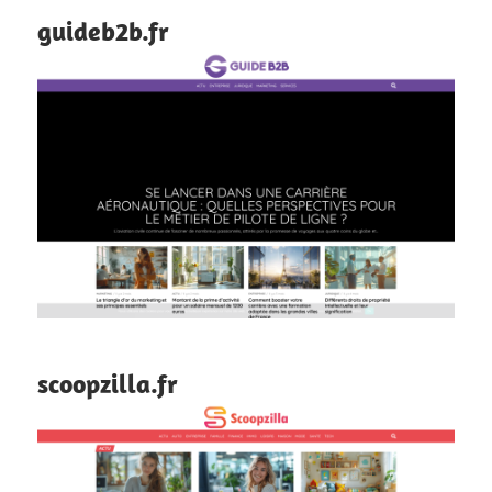
guideb2b.fr
scoopzilla.fr