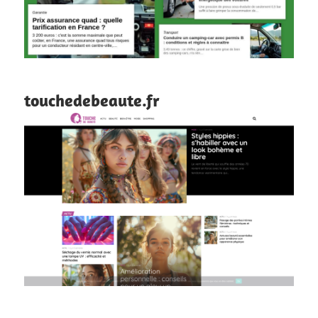
touchedebeaute.fr