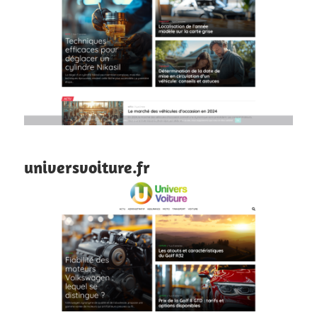
universvoiture.fr