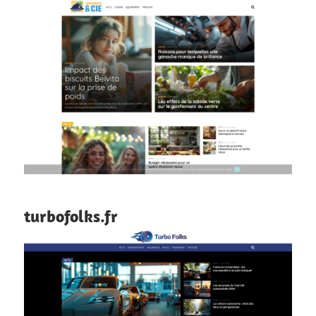
turbofolks.fr