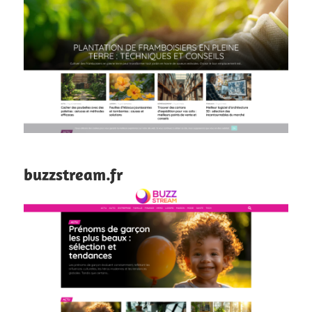
buzzstream.fr