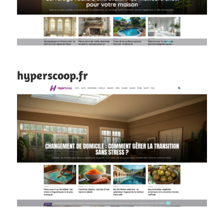
hyperscoop.fr