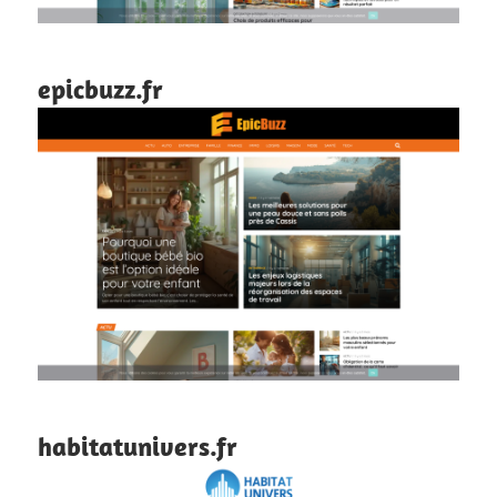
epicbuzz.fr
habitatunivers.fr