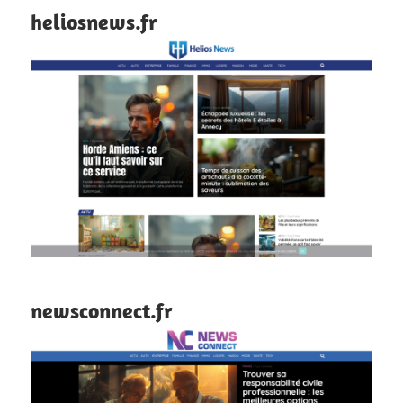
heliosnews.fr
newsconnect.fr