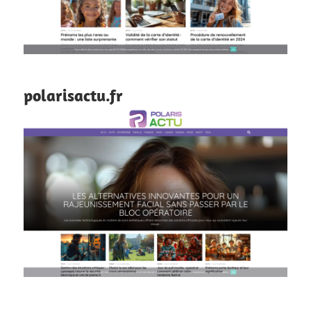
polarisactu.fr