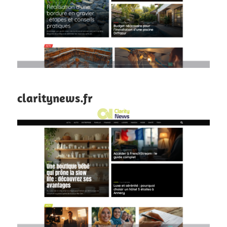
claritynews.fr