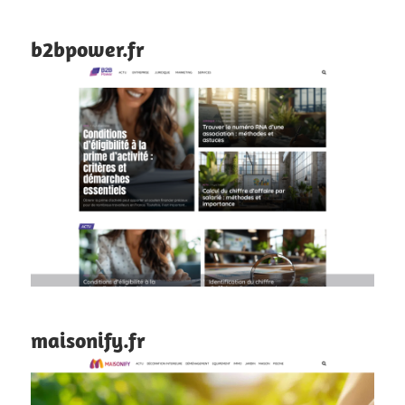
b2bpower.fr
maisonify.fr