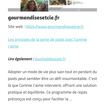
gourmandisesetcie.fr
Site web :
https://www.gourmandisesetcie.fr
Les principes de la perte de poids avec Comme
J’aime
Lire également :
touchedebeaute.fr
Adopter un mode de vie plus sain tout en perdant du
poids peut sembler être un défi insurmontable. C’est
là que Comme J’aime intervient, offrant une solution
pratique et équilibrée. Ce programme de repas
préconçus est conçu pour faciliter la …