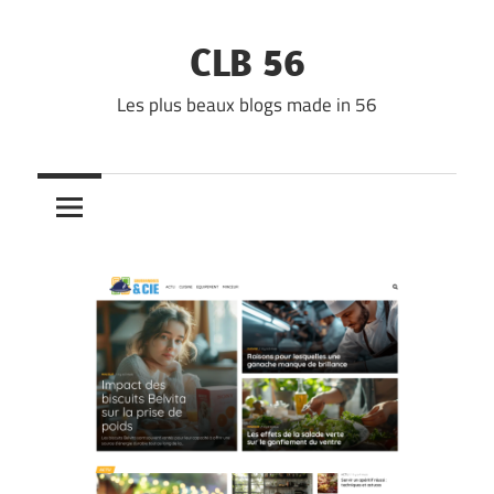
Skip
to
CLB 56
content
Les plus beaux blogs made in 56