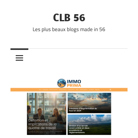
Skip
to
CLB 56
content
Les plus beaux blogs made in 56