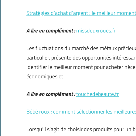
Stratégies d’achat d’argent : le meilleur moment
A lire en complément :
missdeuxroues.fr
Les fluctuations du marché des métaux précieux 
particulier, présente des opportunités intéressan
Identifier le meilleur moment pour acheter né
économiques et …
A lire en complément :
touchedebeaute.fr
Bébé roux : comment sélectionner les meilleures
Lorsqu’il s’agit de choisir des produits pour un b