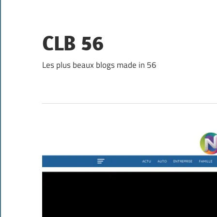
Skip
to
content
CLB 56
Les plus beaux blogs made in 56