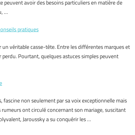
e peuvent avoir des besoins particuliers en matière de
u, …
conseils pratiques
r un véritable casse-tête. Entre les différentes marques et
ntir perdu. Pourtant, quelques astuces simples peuvent
e
s, fascine non seulement par sa voix exceptionnelle mais
s rumeurs ont circulé concernant son mariage, suscitant
olyvalent, Jaroussky a su conquérir les …