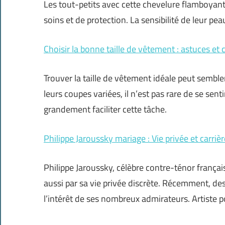
Les tout-petits avec cette chevelure flamboyant
soins et de protection. La sensibilité de leur pea
Choisir la bonne taille de vêtement : astuces et 
Trouver la taille de vêtement idéale peut semble
leurs coupes variées, il n’est pas rare de se se
grandement faciliter cette tâche.
Philippe Jaroussky mariage : Vie privée et carrièr
Philippe Jaroussky, célèbre contre-ténor françai
aussi par sa vie privée discrète. Récemment, de
l’intérêt de ses nombreux admirateurs. Artiste p