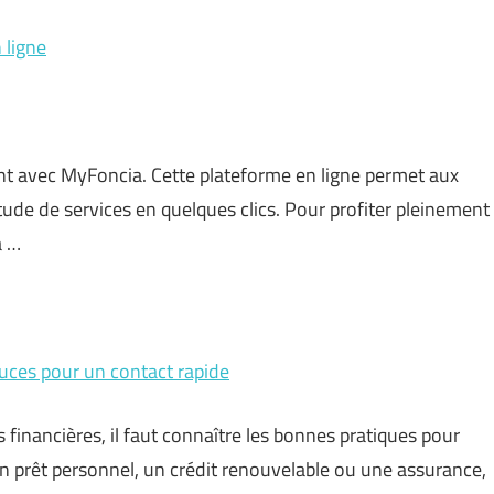
 ligne
ant avec MyFoncia. Cette plateforme en ligne permet aux
itude de services en quelques clics. Pour profiter pleinement
à …
tuces pour un contact rapide
financières, il faut connaître les bonnes pratiques pour
un prêt personnel, un crédit renouvelable ou une assurance,