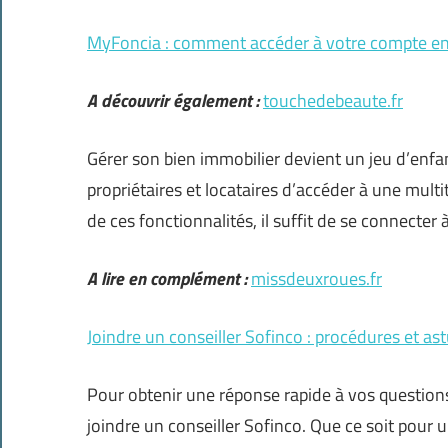
MyFoncia : comment accéder à votre compte en
A découvrir également :
touchedebeaute.fr
Gérer son bien immobilier devient un jeu d’enf
propriétaires et locataires d’accéder à une mult
de ces fonctionnalités, il suffit de se connecter 
A lire en complément :
missdeuxroues.fr
Joindre un conseiller Sofinco : procédures et as
Pour obtenir une réponse rapide à vos questions 
joindre un conseiller Sofinco. Que ce soit pour 