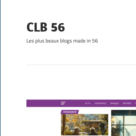
Skip
to
content
CLB 56
Les plus beaux blogs made in 56