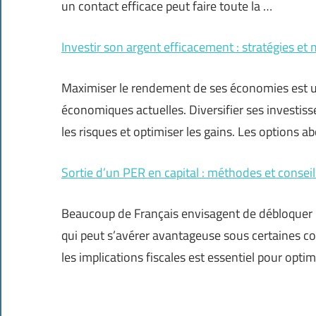
un contact efficace peut faire toute la …
Investir son argent efficacement : stratégies et m
Maximiser le rendement de ses économies est un
économiques actuelles. Diversifier ses investiss
les risques et optimiser les gains. Les options a
Sortie d’un PER en capital : méthodes et conseil
Beaucoup de Français envisagent de débloquer le
qui peut s’avérer avantageuse sous certaines c
les implications fiscales est essentiel pour opti