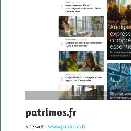
patrimos.fr
Site web :
www.patrimos.fr