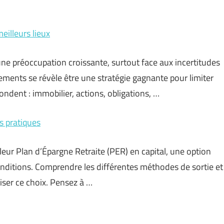
eilleurs lieux
e préoccupation croissante, surtout face aux incertitudes
ements se révèle être une stratégie gagnante pour limiter
bondent : immobilier, actions, obligations, …
s pratiques
ur Plan d’Épargne Retraite (PER) en capital, une option
onditions. Comprendre les différentes méthodes de sortie et
miser ce choix. Pensez à …