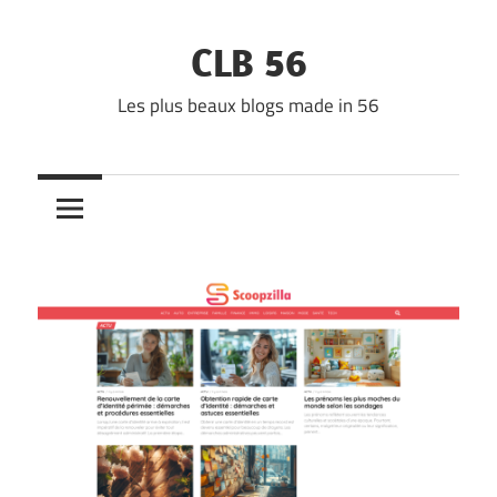
Skip
to
CLB 56
content
Les plus beaux blogs made in 56