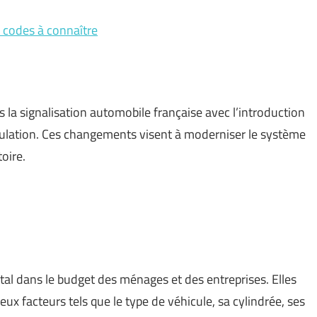
s codes à connaître
la signalisation automobile française avec l’introduction
iculation. Ces changements visent à moderniser le système
toire.
al dans le budget des ménages et des entreprises. Elles
x facteurs tels que le type de véhicule, sa cylindrée, ses