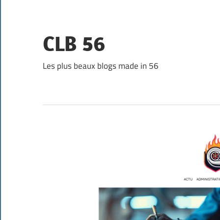
Skip
to
content
CLB 56
Les plus beaux blogs made in 56