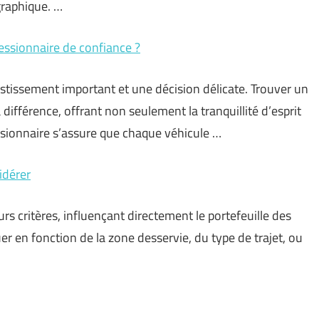
graphique. …
cessionnaire de confiance ?
stissement important et une décision délicate. Trouver un
différence, offrant non seulement la tranquillité d’esprit
ssionnaire s’assure que chaque véhicule …
idérer
urs critères, influençant directement le portefeuille des
uer en fonction de la zone desservie, du type de trajet, ou